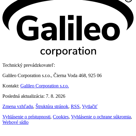
Technický prevádzkovateľ:
Galileo Corporation s.r.o., Čierna Voda 468, 925 06
Kontakt:
Galileo Corporation s.r.o.
Posledná aktualizácia: 7. 8. 2026
Zmena vzhľadu
,
Štruktúra stránok
,
RSS
,
Vytlačiť
Vyhlásenie o prístupnosti
,
Cookies
,
Vyhlásenie o ochrane súkromia
,
Webové sídlo