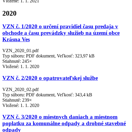
Vložené:
1. 1. 2021
2020
VZN č. 1/2020 o určení pravidiel času predaja v
obchode a času prevádzky služieb na území obce
Krásna Ves
VZN_2020_01.pdf
Typ súboru: PDF dokument, Veľkosť: 323,97 kB
Stiahnuté: 245×
Vložené:
1. 1. 2020
VZN č. 2/2020 o opatrovateľskej službe
VZN_2020_02.pdf
Typ súboru: PDF dokument, Veľkosť: 343,4 kB
Stiahnuté: 239×
Vložené:
1. 1. 2020
VZN č. 3/2020 o miestnych daniach a miestnom
poplatku za komunálne odpady a drobné stavebné
odpady