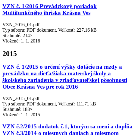
VZN č. 1/2016 Prevádzkový poriadok
Multifunkčného ihriska Krásna Ves
VZN_2016_01.pdf
Typ súboru: PDF dokument, Veľkosť: 227,16 kB
Stiahnuté: 214×
Vložené:
1. 1. 2016
2015
VZN č. 1/2015 o určení výšky dotácie na mzdy a
prevádzku na dieťa/žiaka materskej školy a
školského zariadenia v zriaďovateľskej pôsobnosti
Obce Krásna Ves pre rok 2016
VZN_2015_01.pdf
Typ súboru: PDF dokument, Veľkosť: 111,71 kB
Stiahnuté: 188×
Vložené:
1. 1. 2015
VZN č.2/2015 dodatok č.1, ktorým sa mení a dopĺňa
VZN č.3/2014 o miestnych daniach a miestnom