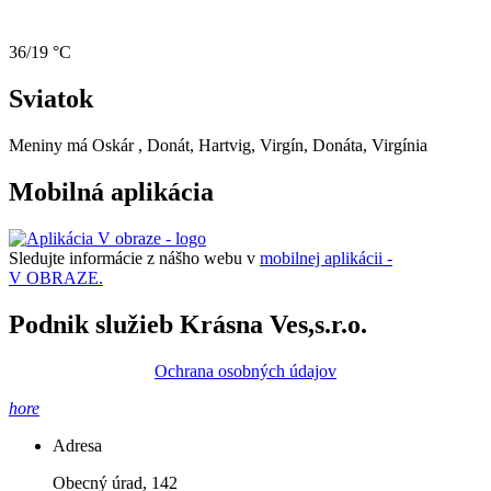
36/19 °C
Sviatok
Meniny má
Oskár
, Donát, Hartvig, Virgín, Donáta, Virgínia
Mobilná aplikácia
Sledujte informácie z nášho webu v
mobilnej aplikácii -
V OBRAZE.
Podnik služieb Krásna Ves,s.r.o.
Ochrana osobných údajov
hore
Adresa
Obecný úrad, 142