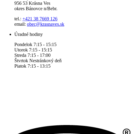
956 53 Krásna Ves
okres Bánovce n/Bebr.
tel.:
+421 38 7669 126
email:
obec@krasnaves.sk
Úradné hodiny
Pondelok 7:15 - 15:15
Utorok 7:15 - 15:15
Streda 7:15 - 17:00
Štvrtok Nestránkový deň
Piatok 7:15 - 13:15