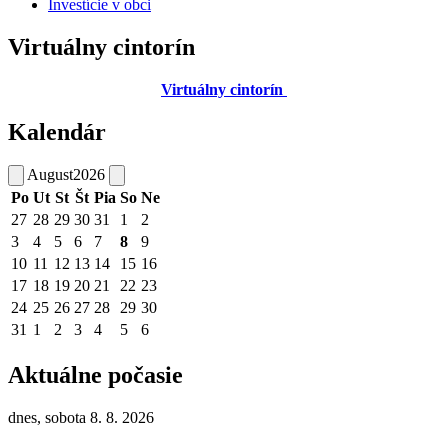
Investície v obci
Virtuálny cintorín
Virtuálny cintorín
Kalendár
August
2026
Po
Ut
St
Št
Pia
So
Ne
27
28
29
30
31
1
2
3
4
5
6
7
8
9
10
11
12
13
14
15
16
17
18
19
20
21
22
23
24
25
26
27
28
29
30
31
1
2
3
4
5
6
Aktuálne počasie
dnes, sobota 8. 8. 2026