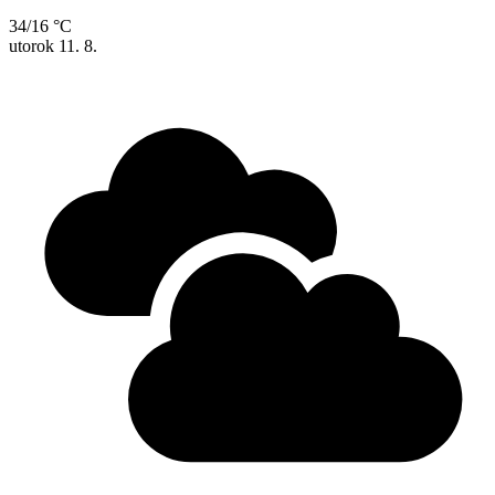
34/16 °C
utorok
11. 8.