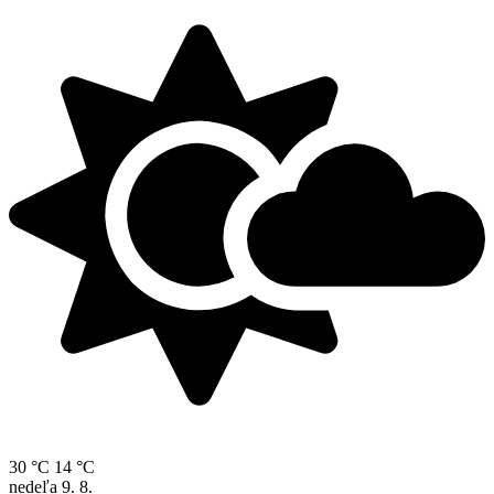
30 °C
14 °C
nedeľa
9. 8.