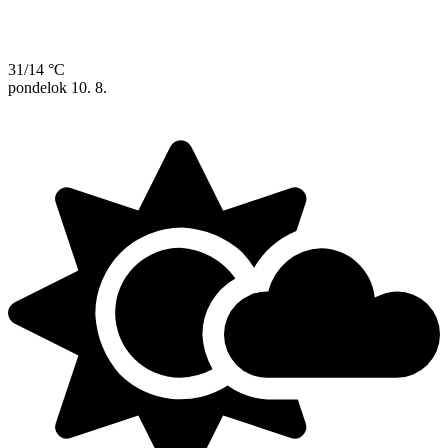
31/14 °C
pondelok
10. 8.