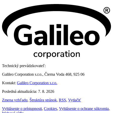
Technický prevádzkovateľ:
Galileo Corporation s.r.o., Čierna Voda 468, 925 06
Kontakt:
Galileo Corporation s.r.o.
Posledná aktualizácia: 7. 8. 2026
Zmena vzhľadu
,
Štruktúra stránok
,
RSS
,
Vytlačiť
Vyhlásenie o prístupnosti
,
Cookies
,
Vyhlásenie o ochrane súkromia
,