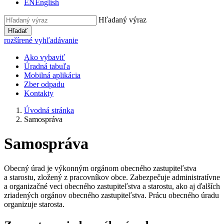
EN
English
Hľadaný výraz
Hľadať
rozšírené vyhľadávanie
Ako vybaviť
Úradná tabuľa
Mobilná aplikácia
Zber odpadu
Kontakty
Úvodná stránka
Samospráva
Samospráva
Obecný úrad je výkonným orgánom obecného zastupiteľstva
a starostu, zložený z pracovníkov obce. Zabezpečuje administratívne
a organizačné veci obecného zastupiteľstva a starostu, ako aj ďalších
zriadených orgánov obecného zastupiteľstva. Prácu obecného úradu
organizuje starosta.