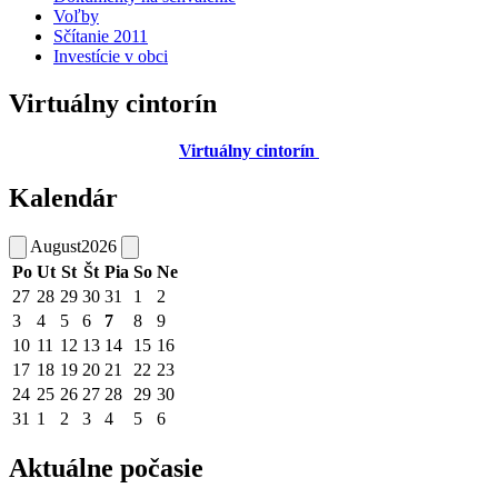
Voľby
Sčítanie 2011
Investície v obci
Virtuálny cintorín
Virtuálny cintorín
Kalendár
August
2026
Po
Ut
St
Št
Pia
So
Ne
27
28
29
30
31
1
2
3
4
5
6
7
8
9
10
11
12
13
14
15
16
17
18
19
20
21
22
23
24
25
26
27
28
29
30
31
1
2
3
4
5
6
Aktuálne počasie