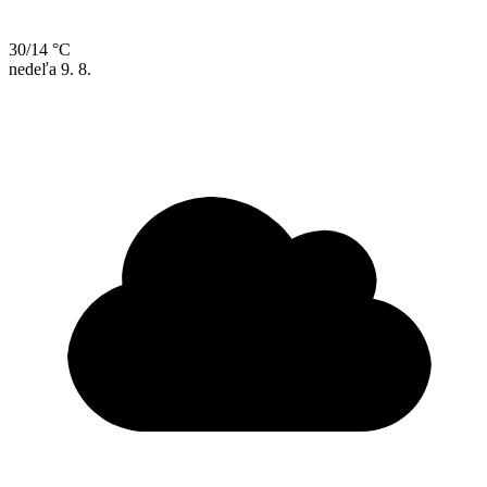
30/14 °C
nedeľa
9. 8.