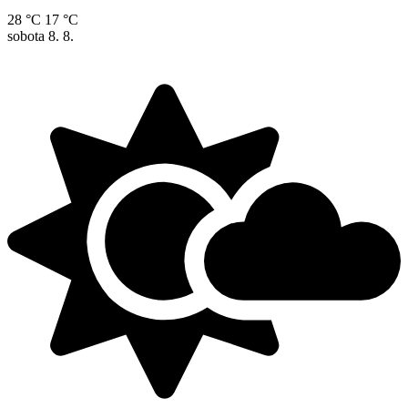
28 °C
17 °C
sobota
8. 8.