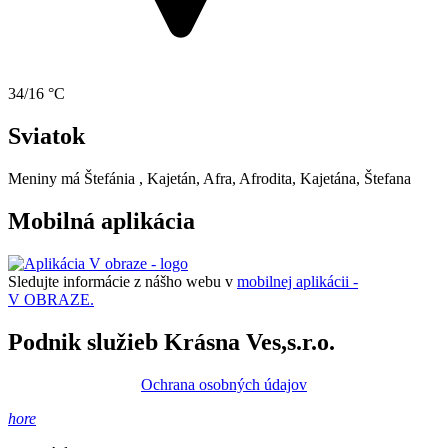
34/16 °C
Sviatok
Meniny má
Štefánia
, Kajetán, Afra, Afrodita, Kajetána, Štefana
Mobilná aplikácia
Sledujte informácie z nášho webu v
mobilnej aplikácii -
V OBRAZE.
Podnik služieb Krásna Ves,s.r.o.
Ochrana osobných údajov
hore