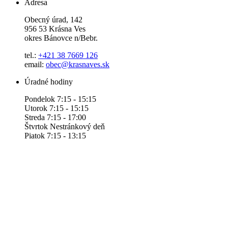
Adresa
Obecný úrad, 142
956 53 Krásna Ves
okres Bánovce n/Bebr.
tel.:
+421 38 7669 126
email:
obec@krasnaves.sk
Úradné hodiny
Pondelok 7:15 - 15:15
Utorok 7:15 - 15:15
Streda 7:15 - 17:00
Štvrtok Nestránkový deň
Piatok 7:15 - 13:15