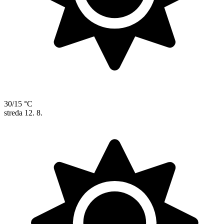
30/15 °C
streda
12. 8.