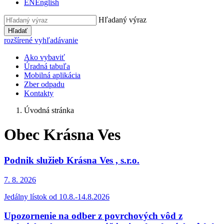
EN
English
Hľadaný výraz
Hľadať
rozšírené vyhľadávanie
Ako vybaviť
Úradná tabuľa
Mobilná aplikácia
Zber odpadu
Kontakty
Úvodná stránka
Obec Krásna Ves
Podnik služieb Krásna Ves , s.r.o.
7. 8.
2026
Jedálny lístok od 10.8.-14.8.2026
Upozornenie na odber z povrchových vôd z