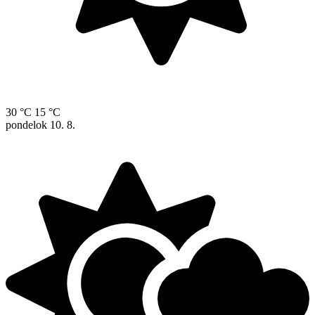
30 °C
15 °C
pondelok
10. 8.