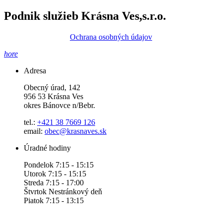
Podnik služieb Krásna Ves,s.r.o.
Ochrana osobných údajov
hore
Adresa
Obecný úrad, 142
956 53 Krásna Ves
okres Bánovce n/Bebr.
tel.:
+421 38 7669 126
email:
obec@krasnaves.sk
Úradné hodiny
Pondelok 7:15 - 15:15
Utorok 7:15 - 15:15
Streda 7:15 - 17:00
Štvrtok Nestránkový deň
Piatok 7:15 - 13:15