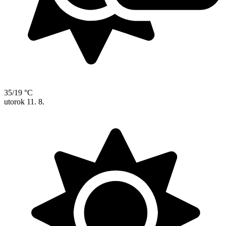
35/19 °C
utorok
11. 8.