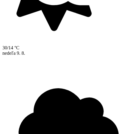
30/14 °C
nedeľa
9. 8.