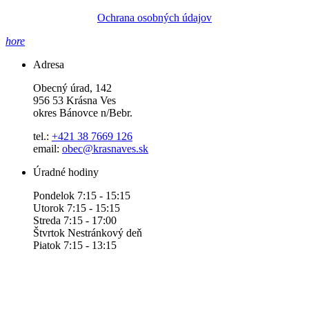
Ochrana osobných údajov
hore
Adresa
Obecný úrad, 142
956 53 Krásna Ves
okres Bánovce n/Bebr.
tel.:
+421 38 7669 126
email:
obec@krasnaves.sk
Úradné hodiny
Pondelok 7:15 - 15:15
Utorok 7:15 - 15:15
Streda 7:15 - 17:00
Štvrtok Nestránkový deň
Piatok 7:15 - 13:15