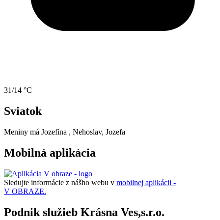
31/14 °C
Sviatok
Meniny má
Jozefína
, Nehoslav, Jozefa
Mobilná aplikácia
Sledujte informácie z nášho webu v
mobilnej aplikácii -
V OBRAZE.
Podnik služieb Krásna Ves,s.r.o.