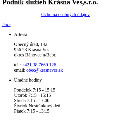
Podnik služieb Krásna Ves,s.r.o.
Ochrana osobných údajov
hore
Adresa
Obecný úrad, 142
956 53 Krásna Ves
okres Bánovce n/Bebr.
tel.:
+421 38 7669 126
email:
obec@krasnaves.sk
Úradné hodiny
Pondelok 7:15 - 15:15
Utorok 7:15 - 15:15
Streda 7:15 - 17:00
Štvrtok Nestránkový deň
Piatok 7:15 - 13:15