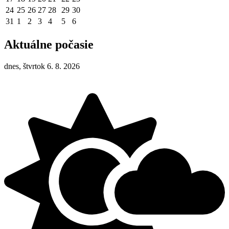
24
25
26
27
28
29
30
31
1
2
3
4
5
6
Aktuálne počasie
dnes, štvrtok 6. 8. 2026