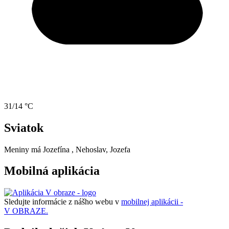
31/14 °C
Sviatok
Meniny má
Jozefína
, Nehoslav, Jozefa
Mobilná aplikácia
Sledujte informácie z nášho webu v
mobilnej aplikácii -
V OBRAZE.