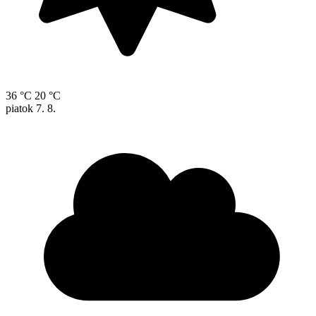
36 °C
20 °C
piatok
7. 8.