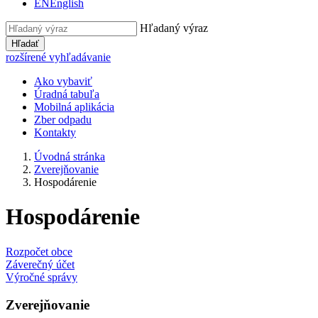
EN
English
Hľadaný výraz
Hľadať
rozšírené vyhľadávanie
Ako vybaviť
Úradná tabuľa
Mobilná aplikácia
Zber odpadu
Kontakty
Úvodná stránka
Zverejňovanie
Hospodárenie
Hospodárenie
Rozpočet obce
Záverečný účet
Výročné správy
Zverejňovanie