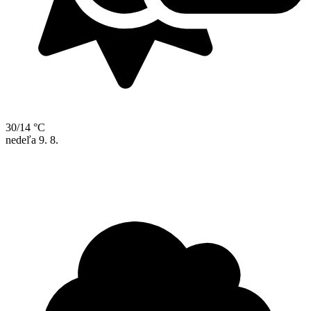
30/14 °C
nedeľa
9. 8.