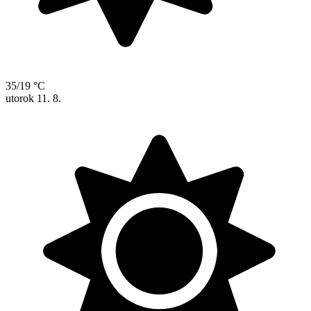
35/19 °C
utorok
11. 8.