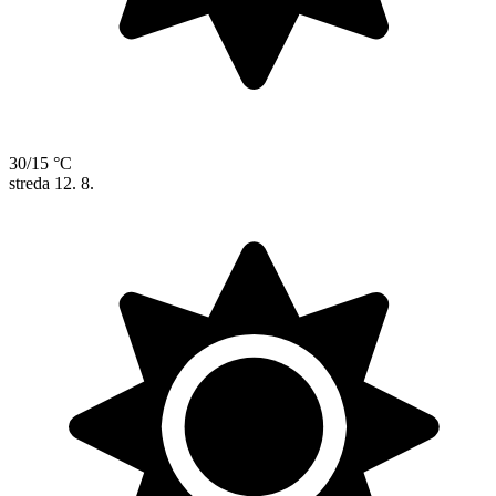
30/15 °C
streda
12. 8.