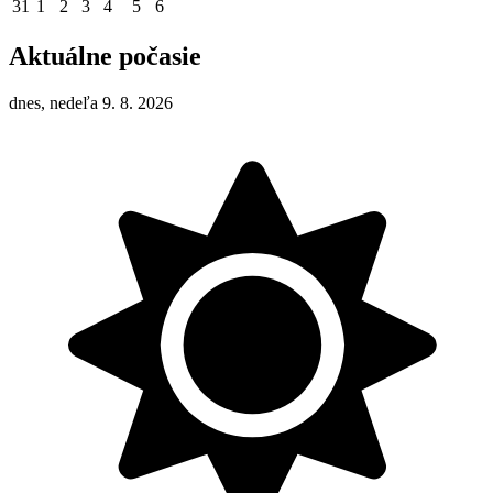
31
1
2
3
4
5
6
Aktuálne počasie
dnes, nedeľa 9. 8. 2026