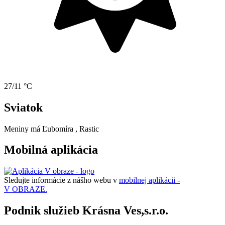
27/11 °C
Sviatok
Meniny má
Ľubomíra
, Rastic
Mobilná aplikácia
Sledujte informácie z nášho webu v
mobilnej aplikácii -
V OBRAZE.
Podnik služieb Krásna Ves,s.r.o.