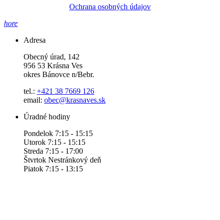
Ochrana osobných údajov
hore
Adresa
Obecný úrad, 142
956 53 Krásna Ves
okres Bánovce n/Bebr.
tel.:
+421 38 7669 126
email:
obec@krasnaves.sk
Úradné hodiny
Pondelok 7:15 - 15:15
Utorok 7:15 - 15:15
Streda 7:15 - 17:00
Štvrtok Nestránkový deň
Piatok 7:15 - 13:15