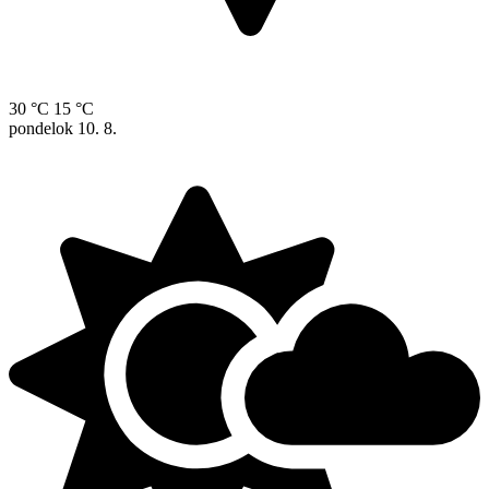
30 °C
15 °C
pondelok
10. 8.