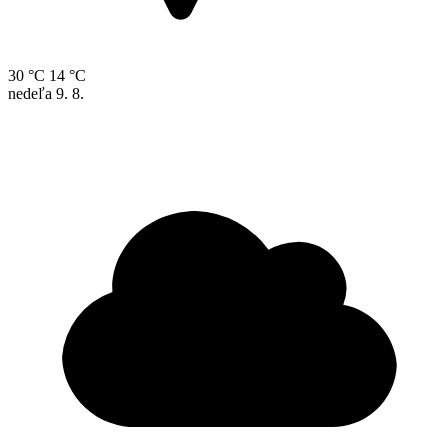
30 °C
14 °C
nedeľa
9. 8.