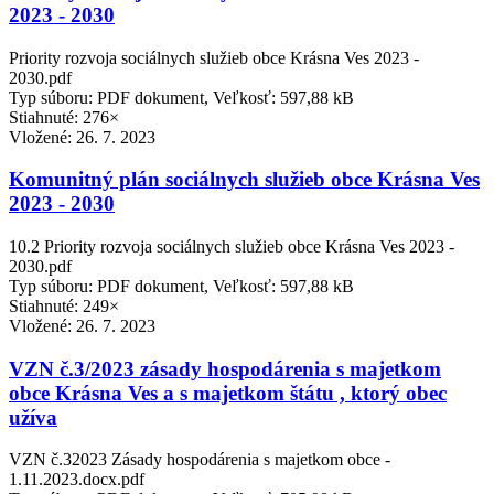
2023 - 2030
Priority rozvoja sociálnych služieb obce Krásna Ves 2023 -
2030.pdf
Typ súboru: PDF dokument, Veľkosť: 597,88 kB
Stiahnuté: 276×
Vložené:
26. 7. 2023
Komunitný plán sociálnych služieb obce Krásna Ves
2023 - 2030
10.2 Priority rozvoja sociálnych služieb obce Krásna Ves 2023 -
2030.pdf
Typ súboru: PDF dokument, Veľkosť: 597,88 kB
Stiahnuté: 249×
Vložené:
26. 7. 2023
VZN č.3/2023 zásady hospodárenia s majetkom
obce Krásna Ves a s majetkom štátu , ktorý obec
užíva
VZN č.32023 Zásady hospodárenia s majetkom obce -
1.11.2023.docx.pdf