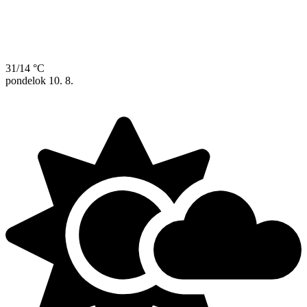
31/14 °C
pondelok
10. 8.