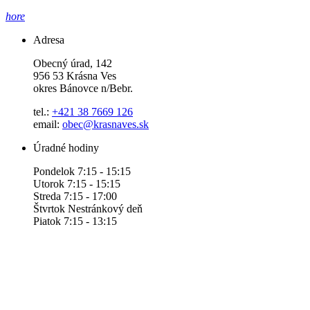
hore
Adresa
Obecný úrad, 142
956 53 Krásna Ves
okres Bánovce n/Bebr.
tel.:
+421 38 7669 126
email:
obec@krasnaves.sk
Úradné hodiny
Pondelok 7:15 - 15:15
Utorok 7:15 - 15:15
Streda 7:15 - 17:00
Štvrtok Nestránkový deň
Piatok 7:15 - 13:15