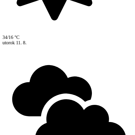
34/16 °C
utorok
11. 8.