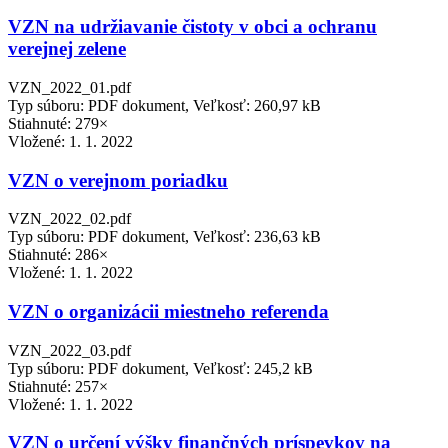
VZN na udržiavanie čistoty v obci a ochranu
verejnej zelene
VZN_2022_01.pdf
Typ súboru: PDF dokument, Veľkosť: 260,97 kB
Stiahnuté: 279×
Vložené:
1. 1. 2022
VZN o verejnom poriadku
VZN_2022_02.pdf
Typ súboru: PDF dokument, Veľkosť: 236,63 kB
Stiahnuté: 286×
Vložené:
1. 1. 2022
VZN o organizácii miestneho referenda
VZN_2022_03.pdf
Typ súboru: PDF dokument, Veľkosť: 245,2 kB
Stiahnuté: 257×
Vložené:
1. 1. 2022
VZN o určení výšky finančných príspevkov na