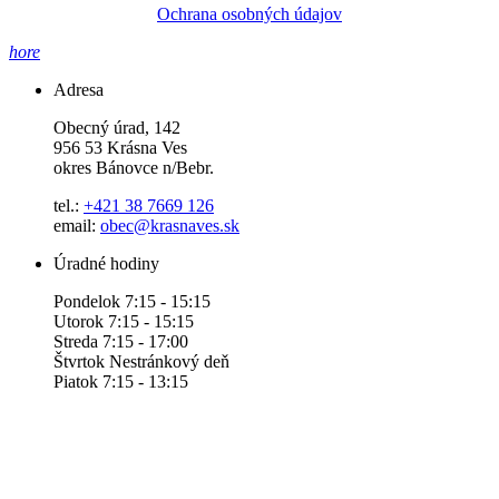
Ochrana osobných údajov
hore
Adresa
Obecný úrad, 142
956 53 Krásna Ves
okres Bánovce n/Bebr.
tel.:
+421 38 7669 126
email:
obec@krasnaves.sk
Úradné hodiny
Pondelok 7:15 - 15:15
Utorok 7:15 - 15:15
Streda 7:15 - 17:00
Štvrtok Nestránkový deň
Piatok 7:15 - 13:15