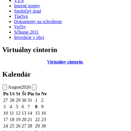
VZN
Interné normy
Spoločný úrad
Tlačivá
Dokumenty na schválenie
Voľby
Sčítanie 2011
Investície v obci
Virtuálny cintorín
Virtuálny cintorín
Kalendár
August
2026
Po
Ut
St
Št
Pia
So
Ne
27
28
29
30
31
1
2
3
4
5
6
7
8
9
10
11
12
13
14
15
16
17
18
19
20
21
22
23
24
25
26
27
28
29
30