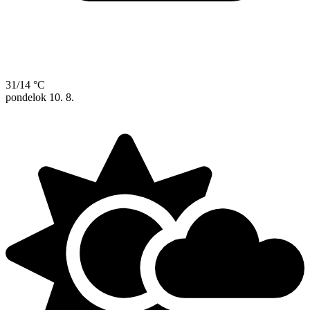
31/14 °C
pondelok
10. 8.