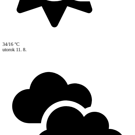
34/16 °C
utorok
11. 8.