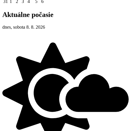
31
1
2
3
4
5
6
Aktuálne počasie
dnes, sobota 8. 8. 2026