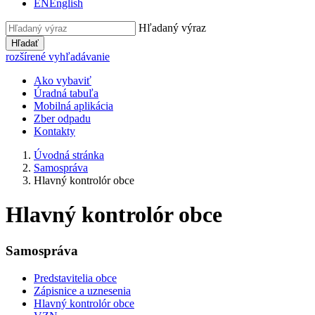
EN
English
Hľadaný výraz
Hľadať
rozšírené vyhľadávanie
Ako vybaviť
Úradná tabuľa
Mobilná aplikácia
Zber odpadu
Kontakty
Úvodná stránka
Samospráva
Hlavný kontrolór obce
Hlavný kontrolór obce
Samospráva
Predstavitelia obce
Zápisnice a uznesenia
Hlavný kontrolór obce