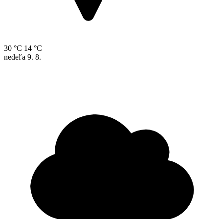
30 °C
14 °C
nedeľa
9. 8.