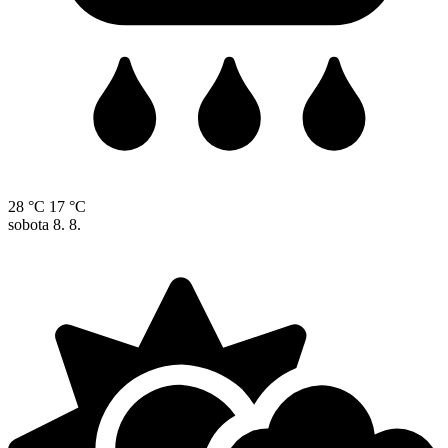
28 °C
17 °C
sobota
8. 8.