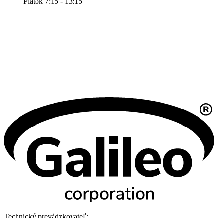
Piatok 7:15 - 13:15
Technický prevádzkovateľ: