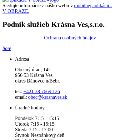
Sledujte informácie z nášho webu v
mobilnej aplikácii -
V OBRAZE.
Podnik služieb Krásna Ves,s.r.o.
Ochrana osobných údajov
hore
Adresa
Obecný úrad, 142
956 53 Krásna Ves
okres Bánovce n/Bebr.
tel.:
+421 38 7669 126
email:
obec@krasnaves.sk
Úradné hodiny
Pondelok 7:15 - 15:15
Utorok 7:15 - 15:15
Streda 7:15 - 17:00
Štvrtok Nestránkový deň