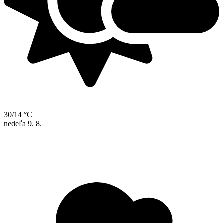
30/14 °C
nedeľa
9. 8.