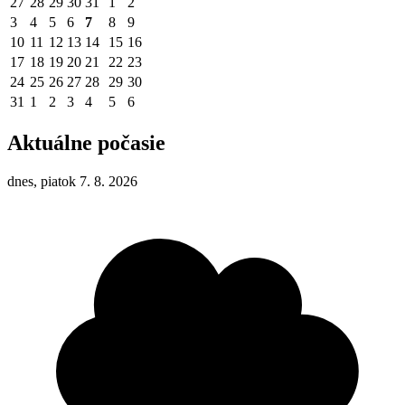
27
28
29
30
31
1
2
3
4
5
6
7
8
9
10
11
12
13
14
15
16
17
18
19
20
21
22
23
24
25
26
27
28
29
30
31
1
2
3
4
5
6
Aktuálne počasie
dnes, piatok 7. 8. 2026