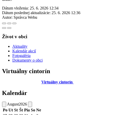
Dátum vloženia:
25. 6. 2026 12:34
Dátum poslednej aktualizácie:
25. 6. 2026 12:36
Autor:
Správca Webu
Život v obci
Aktuality
Kalendár akcií
Fotogaléria
Dokumenty o obci
Virtuálny cintorín
Virtuálny cintorín
Kalendár
August
2026
Po
Ut
St
Št
Pia
So
Ne