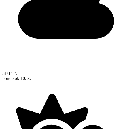
31/14 °C
pondelok
10. 8.