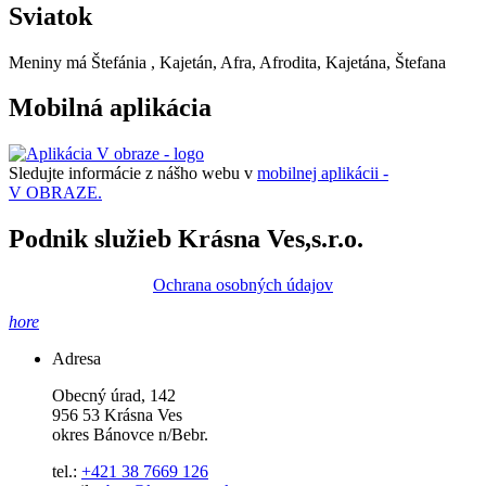
Sviatok
Meniny má
Štefánia
, Kajetán, Afra, Afrodita, Kajetána, Štefana
Mobilná aplikácia
Sledujte informácie z nášho webu v
mobilnej aplikácii -
V OBRAZE.
Podnik služieb Krásna Ves,s.r.o.
Ochrana osobných údajov
hore
Adresa
Obecný úrad, 142
956 53 Krásna Ves
okres Bánovce n/Bebr.
tel.:
+421 38 7669 126