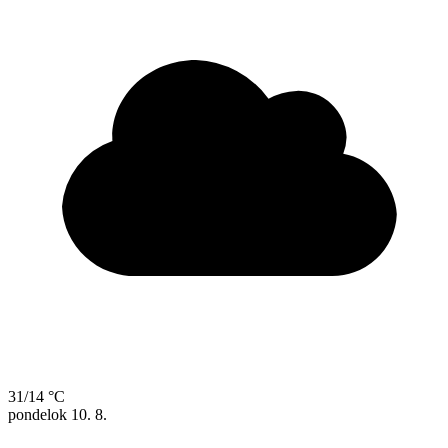
31/14 °C
pondelok
10. 8.