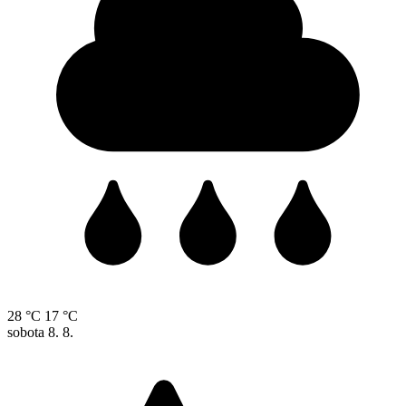
28 °C
17 °C
sobota
8. 8.