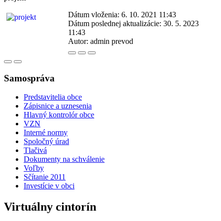
Dátum vloženia:
6. 10. 2021 11:43
Dátum poslednej aktualizácie:
30. 5. 2023
11:43
Autor:
admin prevod
Samospráva
Predstavitelia obce
Zápisnice a uznesenia
Hlavný kontrolór obce
VZN
Interné normy
Spoločný úrad
Tlačivá
Dokumenty na schválenie
Voľby
Sčítanie 2011
Investície v obci
Virtuálny cintorín