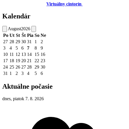
Virtuálny cintorín
Kalendár
August
2026
Po
Ut
St
Št
Pia
So
Ne
27
28
29
30
31
1
2
3
4
5
6
7
8
9
10
11
12
13
14
15
16
17
18
19
20
21
22
23
24
25
26
27
28
29
30
31
1
2
3
4
5
6
Aktuálne počasie
dnes, piatok 7. 8. 2026