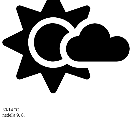
30/14 °C
nedeľa
9. 8.