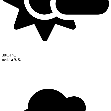
30/14 °C
nedeľa
9. 8.