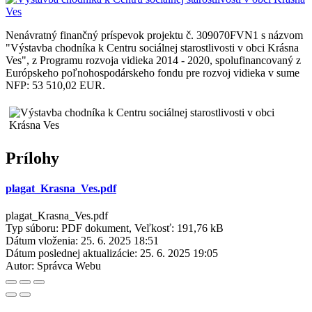
Nenávratný finančný príspevok projektu č. 309070FVN1 s názvom
"Výstavba chodníka k Centru sociálnej starostlivosti v obci Krásna
Ves", z Programu rozvoja vidieka 2014 - 2020, spolufinancovaný z
Európskeho poľnohospodárskeho fondu pre rozvoj vidieka v sume
NFP: 53 510,02 EUR.
Prílohy
plagat_Krasna_Ves.pdf
plagat_Krasna_Ves.pdf
Typ súboru: PDF dokument, Veľkosť: 191,76 kB
Dátum vloženia:
25. 6. 2025 18:51
Dátum poslednej aktualizácie:
25. 6. 2025 19:05
Autor:
Správca Webu