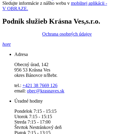
Sledujte informácie z nášho webu v
mobilnej aplikácii -
V OBRAZE.
Podnik služieb Krásna Ves,s.r.o.
Ochrana osobných údajov
hore
Adresa
Obecný úrad, 142
956 53 Krásna Ves
okres Bánovce n/Bebr.
tel.:
+421 38 7669 126
email:
obec@krasnaves.sk
Úradné hodiny
Pondelok 7:15 - 15:15
Utorok 7:15 - 15:15
Streda 7:15 - 17:00
Štvrtok Nestránkový deň
Piatok 7:15 - 13:15