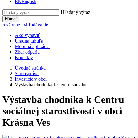
EN
English
Hľadaný výraz
Hľadať
rozšírené vyhľadávanie
Ako vybaviť
Úradná tabuľa
Mobilná aplikácia
Zber odpadu
Kontakty
Úvodná stránka
Samospráva
Investície v obci
Výstavba chodníka k Centru sociálnej...
Výstavba chodníka k Centru
sociálnej starostlivosti v obci
Krásna Ves