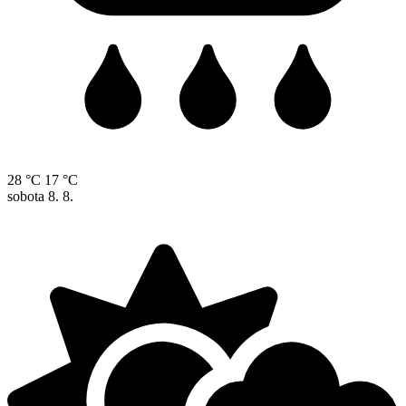
28 °C
17 °C
sobota
8. 8.