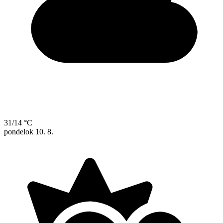
31/14 °C
pondelok
10. 8.