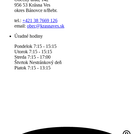
956 53 Krásna Ves
okres Bánovce n/Bebr.
tel.:
+421 38 7669 126
email:
obec@krasnaves.sk
Úradné hodiny
Pondelok 7:15 - 15:15
Utorok 7:15 - 15:15
Streda 7:15 - 17:00
Štvrtok Nestránkový deň
Piatok 7:15 - 13:15