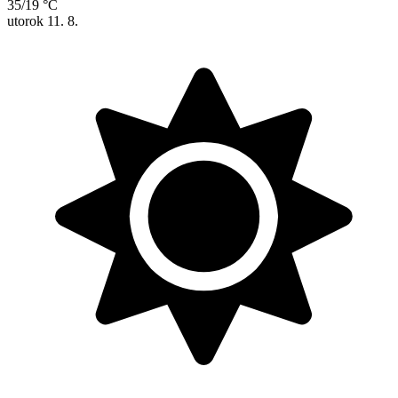
35/19 °C
utorok
11. 8.