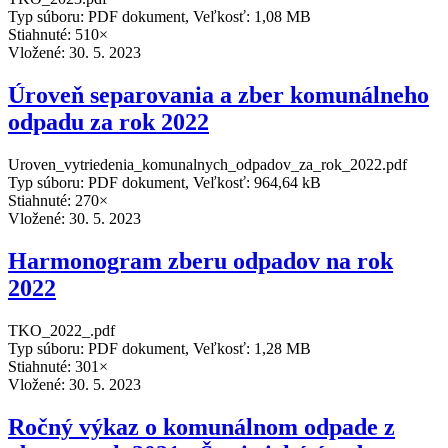
Typ súboru: PDF dokument, Veľkosť: 1,08 MB
Stiahnuté: 510×
Vložené:
30. 5. 2023
Úroveň separovania a zber komunálneho
odpadu za rok 2022
Uroven_vytriedenia_komunalnych_odpadov_za_rok_2022.pdf
Typ súboru: PDF dokument, Veľkosť: 964,64 kB
Stiahnuté: 270×
Vložené:
30. 5. 2023
Harmonogram zberu odpadov na rok
2022
TKO_2022_.pdf
Typ súboru: PDF dokument, Veľkosť: 1,28 MB
Stiahnuté: 301×
Vložené:
30. 5. 2023
Ročný výkaz o komunálnom odpade z