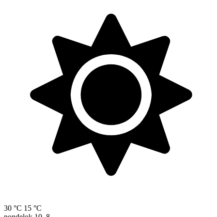
30 °C
15 °C
pondelok
10. 8.