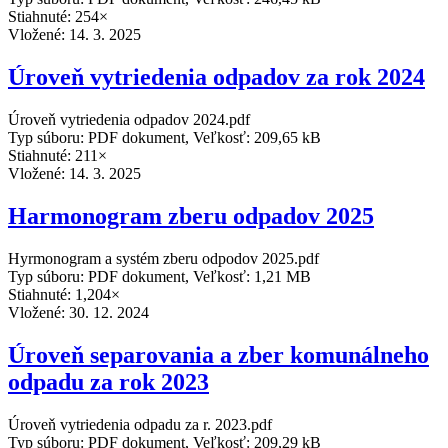
Stiahnuté: 254×
Vložené:
14. 3. 2025
Úroveň vytriedenia odpadov za rok 2024
Úroveň vytriedenia odpadov 2024.pdf
Typ súboru: PDF dokument, Veľkosť: 209,65 kB
Stiahnuté: 211×
Vložené:
14. 3. 2025
Harmonogram zberu odpadov 2025
Hyrmonogram a systém zberu odpodov 2025.pdf
Typ súboru: PDF dokument, Veľkosť: 1,21 MB
Stiahnuté: 1,204×
Vložené:
30. 12. 2024
Úroveň separovania a zber komunálneho
odpadu za rok 2023
Úroveň vytriedenia odpadu za r. 2023.pdf
Typ súboru: PDF dokument, Veľkosť: 209,29 kB