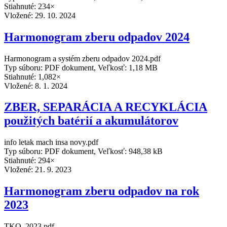
Stiahnuté: 234×
Vložené:
29. 10. 2024
Harmonogram zberu odpadov 2024
Harmonogram a systém zberu odpadov 2024.pdf
Typ súboru: PDF dokument, Veľkosť: 1,18 MB
Stiahnuté: 1,082×
Vložené:
8. 1. 2024
ZBER, SEPARÁCIA A RECYKLÁCIA
použitých batérií a akumulátorov
info letak mach insa novy.pdf
Typ súboru: PDF dokument, Veľkosť: 948,38 kB
Stiahnuté: 294×
Vložené:
21. 9. 2023
Harmonogram zberu odpadov na rok
2023
TKO_2023.pdf