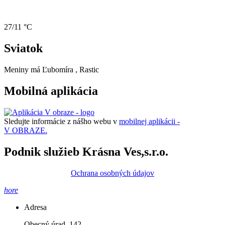
27/11 °C
Sviatok
Meniny má
Ľubomíra
, Rastic
Mobilná aplikácia
Sledujte informácie z nášho webu v
mobilnej aplikácii -
V OBRAZE.
Podnik služieb Krásna Ves,s.r.o.
Ochrana osobných údajov
hore
Adresa
Obecný úrad, 142