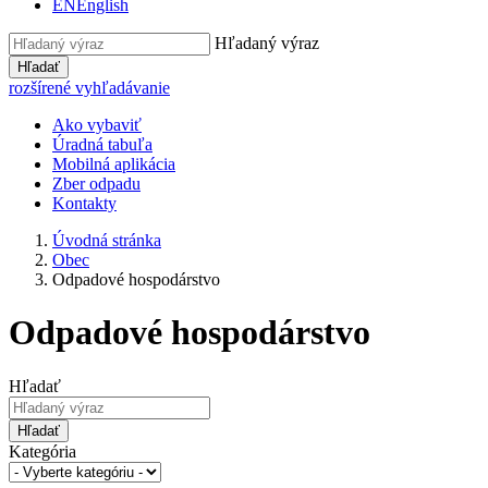
EN
English
Hľadaný výraz
Hľadať
rozšírené vyhľadávanie
Ako vybaviť
Úradná tabuľa
Mobilná aplikácia
Zber odpadu
Kontakty
Úvodná stránka
Obec
Odpadové hospodárstvo
Odpadové hospodárstvo
Hľadať
Hľadať
Kategória