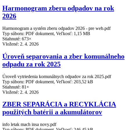
Harmonogram zberu odpadov na rok
2026
Harmonogram a systém zberu odpadov 2026 - pre web.pdf
Typ súboru: PDF dokument, Veľkosť: 1,15 MB
Stiahnuté: 673×
Vložené:
2. 4. 2026
Úroveň separovania a zber komunálneho
odpadu za rok 2025
Úroveň vytriedenia komunálnych odpadov za rok 2025.pdf
Typ súboru: PDF dokument, Veľkosť: 203,52 kB
Stiahnuté: 81×
Vložené:
2. 4. 2026
ZBER SEPARÁCIA a RECYKLÁCIA
použitých batérii a akumulátorov
info letak mach insa novy.pdf
Typ súboru: PDF dokument, Veľkosť: 246,45 kB