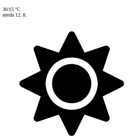
30/15 °C
streda
12. 8.