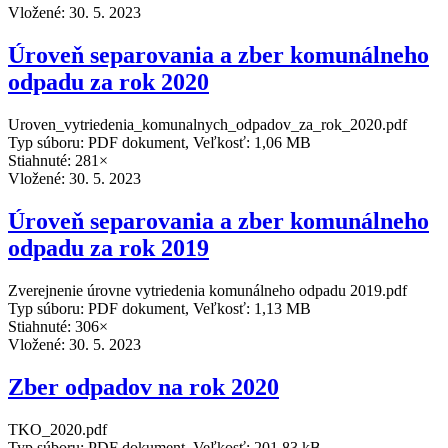
Vložené:
30. 5. 2023
Úroveň separovania a zber komunálneho
odpadu za rok 2020
Uroven_vytriedenia_komunalnych_odpadov_za_rok_2020.pdf
Typ súboru: PDF dokument, Veľkosť: 1,06 MB
Stiahnuté: 281×
Vložené:
30. 5. 2023
Úroveň separovania a zber komunálneho
odpadu za rok 2019
Zverejnenie úrovne vytriedenia komunálneho odpadu 2019.pdf
Typ súboru: PDF dokument, Veľkosť: 1,13 MB
Stiahnuté: 306×
Vložené:
30. 5. 2023
Zber odpadov na rok 2020
TKO_2020.pdf
Typ súboru: PDF dokument, Veľkosť: 201,83 kB