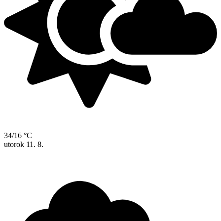
34/16 °C
utorok
11. 8.