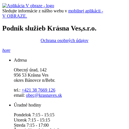
Sledujte informácie z nášho webu v
mobilnej aplikácii -
V OBRAZE.
Podnik služieb Krásna Ves,s.r.o.
Ochrana osobných údajov
hore
Adresa
Obecný úrad, 142
956 53 Krásna Ves
okres Bánovce n/Bebr.
tel.:
+421 38 7669 126
email:
obec@krasnaves.sk
Úradné hodiny
Pondelok 7:15 - 15:15
Utorok 7:15 - 15:15
Streda 7:15 - 17:00