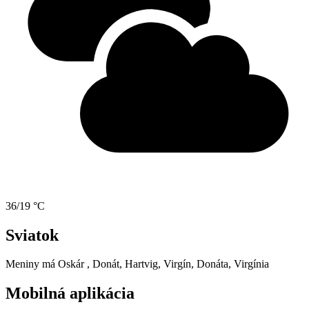
36/19 °C
Sviatok
Meniny má
Oskár
, Donát, Hartvig, Virgín, Donáta, Virgínia
Mobilná aplikácia