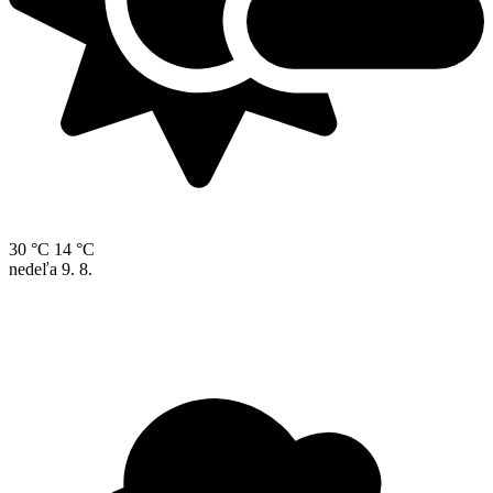
30 °C
14 °C
nedeľa
9. 8.