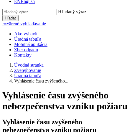
EN
English
Hľadaný výraz
Hľadať
rozšírené vyhľadávanie
Ako vybaviť
Úradná tabuľa
Mobilná aplikácia
Zber odpadu
Kontakty
Úvodná stránka
Zverejňovanie
Úradná tabuľa
Vyhlásenie času zvýšeného...
Vyhlásenie času zvýšeného
nebezpečenstva vzniku požiaru
Vyhlásenie času zvýšeného
nebezpečenstva vzniku požiaru