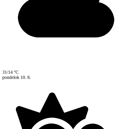
31/14 °C
pondelok
10. 8.