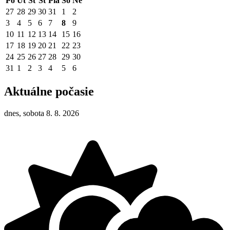
Po
Ut
St
Št
Pia
So
Ne
27
28
29
30
31
1
2
3
4
5
6
7
8
9
10
11
12
13
14
15
16
17
18
19
20
21
22
23
24
25
26
27
28
29
30
31
1
2
3
4
5
6
Aktuálne počasie
dnes, sobota 8. 8. 2026