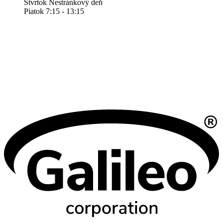
Štvrtok Nestránkový deň
Piatok 7:15 - 13:15