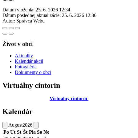
Dátum vloženia:
25. 6. 2026 12:34
Dátum poslednej aktualizácie:
25. 6. 2026 12:36
Autor:
Správca Webu
Život v obci
Aktuality
Kalendár akcií
Fotogaléria
Dokumenty o obci
Virtuálny cintorín
Virtuálny cintorín
Kalendár
August
2026
Po
Ut
St
Št
Pia
So
Ne