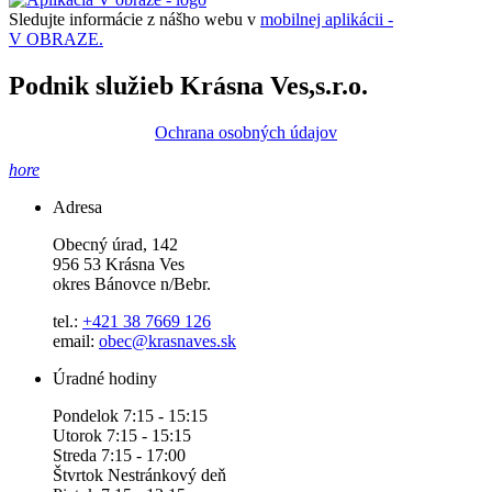
Sledujte informácie z nášho webu v
mobilnej aplikácii -
V OBRAZE.
Podnik služieb Krásna Ves,s.r.o.
Ochrana osobných údajov
hore
Adresa
Obecný úrad, 142
956 53 Krásna Ves
okres Bánovce n/Bebr.
tel.:
+421 38 7669 126
email:
obec@krasnaves.sk
Úradné hodiny
Pondelok 7:15 - 15:15
Utorok 7:15 - 15:15
Streda 7:15 - 17:00
Štvrtok Nestránkový deň