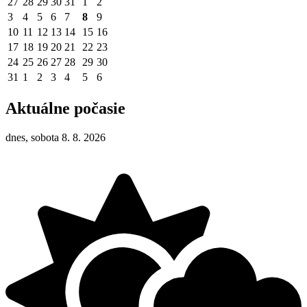
27
28
29
30
31
1
2
3
4
5
6
7
8
9
10
11
12
13
14
15
16
17
18
19
20
21
22
23
24
25
26
27
28
29
30
31
1
2
3
4
5
6
Aktuálne počasie
dnes, sobota 8. 8. 2026