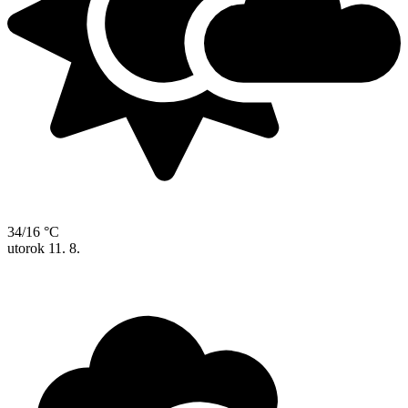
34/16 °C
utorok
11. 8.