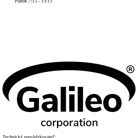
Piatok 7:15 - 13:15
Technický prevádzkovateľ: