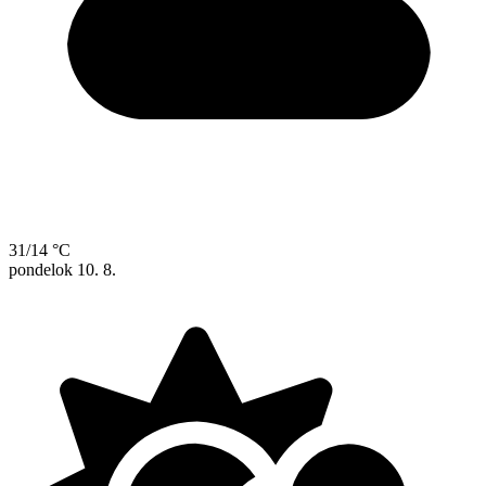
31/14 °C
pondelok
10. 8.