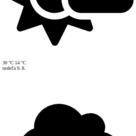
30 °C
14 °C
nedeľa
9. 8.