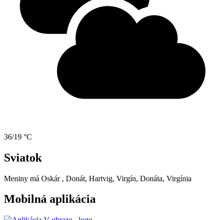
36/19 °C
Sviatok
Meniny má
Oskár
, Donát, Hartvig, Virgín, Donáta, Virgínia
Mobilná aplikácia