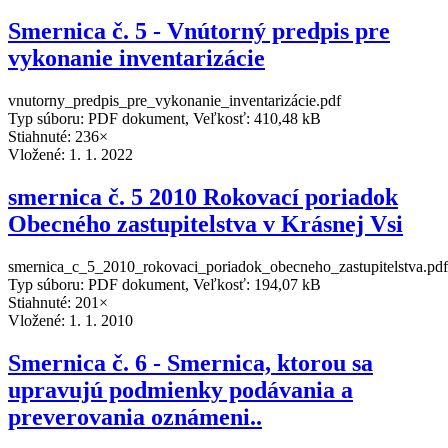
Smernica č. 5 - Vnútorný predpis pre
vykonanie inventarizácie
vnutorny_predpis_pre_vykonanie_inventarizácie.pdf
Typ súboru: PDF dokument, Veľkosť: 410,48 kB
Stiahnuté: 236×
Vložené:
1. 1. 2022
smernica č. 5 2010 Rokovací poriadok
Obecného zastupitelstva v Krásnej Vsi
smernica_c_5_2010_rokovaci_poriadok_obecneho_zastupitelstva.pdf
Typ súboru: PDF dokument, Veľkosť: 194,07 kB
Stiahnuté: 201×
Vložené:
1. 1. 2010
Smernica č. 6 - Smernica, ktorou sa
upravujú podmienky podávania a
preverovania oznámeni..