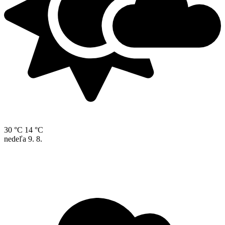
30 °C
14 °C
nedeľa
9. 8.