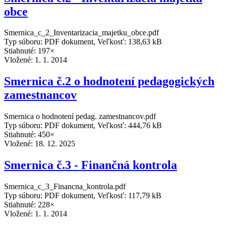
obce
Smernica_c_2_Inventarizacia_majetku_obce.pdf
Typ súboru: PDF dokument, Veľkosť: 138,63 kB
Stiahnuté: 197×
Vložené:
1. 1. 2014
Smernica č.2 o hodnotení pedagogických
zamestnancov
Smernica o hodnotení pedag. zamestnancov.pdf
Typ súboru: PDF dokument, Veľkosť: 444,76 kB
Stiahnuté: 450×
Vložené:
18. 12. 2025
Smernica č.3 - Finančná kontrola
Smernica_c_3_Financna_kontrola.pdf
Typ súboru: PDF dokument, Veľkosť: 117,79 kB
Stiahnuté: 228×
Vložené:
1. 1. 2014