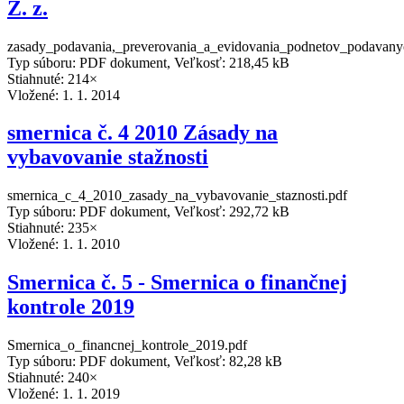
Z. z.
zasady_podavania,_preverovania_a_evidovania_podnetov_podavan
Typ súboru: PDF dokument, Veľkosť: 218,45 kB
Stiahnuté: 214×
Vložené:
1. 1. 2014
smernica č. 4 2010 Zásady na
vybavovanie stažnosti
smernica_c_4_2010_zasady_na_vybavovanie_staznosti.pdf
Typ súboru: PDF dokument, Veľkosť: 292,72 kB
Stiahnuté: 235×
Vložené:
1. 1. 2010
Smernica č. 5 - Smernica o finančnej
kontrole 2019
Smernica_o_financnej_kontrole_2019.pdf
Typ súboru: PDF dokument, Veľkosť: 82,28 kB
Stiahnuté: 240×
Vložené:
1. 1. 2019