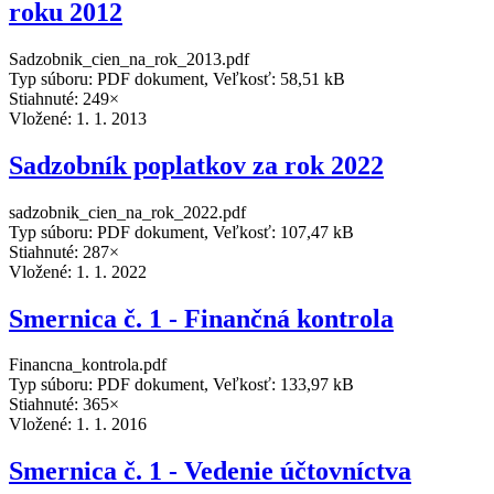
roku 2012
Sadzobnik_cien_na_rok_2013.pdf
Typ súboru: PDF dokument, Veľkosť: 58,51 kB
Stiahnuté: 249×
Vložené:
1. 1. 2013
Sadzobník poplatkov za rok 2022
sadzobnik_cien_na_rok_2022.pdf
Typ súboru: PDF dokument, Veľkosť: 107,47 kB
Stiahnuté: 287×
Vložené:
1. 1. 2022
Smernica č. 1 - Finančná kontrola
Financna_kontrola.pdf
Typ súboru: PDF dokument, Veľkosť: 133,97 kB
Stiahnuté: 365×
Vložené:
1. 1. 2016
Smernica č. 1 - Vedenie účtovníctva