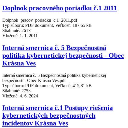
Doplnok pracovného poriadku č.1 2011
Dolpnok_pracov_poriadku_c.1_2011.pdf
Typ súboru: PDF dokument, Veľkosť: 187,65 kB
Stiahnuté: 261×
Vložené:
1. 1. 2011
Interná smernica č. 5 Bezpečnostná
politika kybernetickej bezpečnosti - Obec
Krásna Ves
Interná smernica č. 5 Bezpečnostná politika kybernetickej
bezpečnosti - Obec Krásna Ves.pdf
Typ súboru: PDF dokument, Veľkosť: 415,81 kB
Stiahnuté: 275×
Vložené:
4. 6. 2024
Interná smernica č.1 Postupy riešenia
kybernetických bezpečnostných
incidentov Krásna Ves