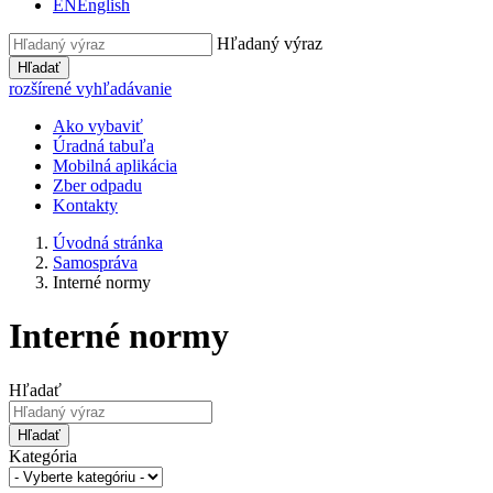
EN
English
Hľadaný výraz
Hľadať
rozšírené vyhľadávanie
Ako vybaviť
Úradná tabuľa
Mobilná aplikácia
Zber odpadu
Kontakty
Úvodná stránka
Samospráva
Interné normy
Interné normy
Hľadať
Hľadať
Kategória