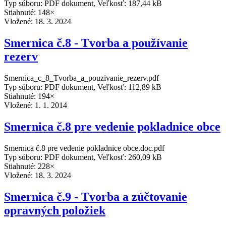
Typ súboru: PDF dokument, Veľkosť: 187,44 kB
Stiahnuté: 148×
Vložené:
18. 3. 2024
Smernica č.8 - Tvorba a používanie
rezerv
Smernica_c_8_Tvorba_a_pouzivanie_rezerv.pdf
Typ súboru: PDF dokument, Veľkosť: 112,89 kB
Stiahnuté: 194×
Vložené:
1. 1. 2014
Smernica č.8 pre vedenie pokladnice obce
Smernica č.8 pre vedenie pokladnice obce.doc.pdf
Typ súboru: PDF dokument, Veľkosť: 260,09 kB
Stiahnuté: 228×
Vložené:
18. 3. 2024
Smernica č.9 - Tvorba a zúčtovanie
opravných položiek