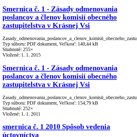
Smernica č. 1 - Zásady odmenovania
poslancov a členov komisií obecného
zastupitelstva v Krásnej Vsi
Zasady_odmenovania_poslancov_a_clenov_komisii_obecneho_zastup
Typ súboru: PDF dokument, Veľkosť: 140,44 kB
Stiahnuté: 255×
Vložené:
1. 1. 2015
Smernica č. 1 - Zásady odmenovania
poslancov a členov komisií obecného
zastupitelstva v Krásnej Vsi
Zasady_odmenovania_poslancov_a_clenov_komisii_obecneho_zastup
Typ súboru: PDF dokument, Veľkosť: 154,79 kB
Stiahnuté: 252×
Vložené:
1. 1. 2011
smernica č. 1 2010 Spôsob vedenia
úctovníctva