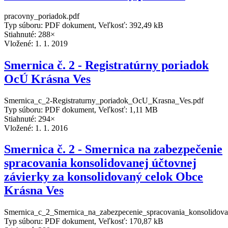
pracovny_poriadok.pdf
Typ súboru: PDF dokument, Veľkosť: 392,49 kB
Stiahnuté: 288×
Vložené:
1. 1. 2019
Smernica č. 2 - Registratúrny poriadok
OcÚ Krásna Ves
Smernica_c_2-Registraturny_poriadok_OcU_Krasna_Ves.pdf
Typ súboru: PDF dokument, Veľkosť: 1,11 MB
Stiahnuté: 294×
Vložené:
1. 1. 2016
Smernica č. 2 - Smernica na zabezpečenie
spracovania konsolidovanej účtovnej
závierky za konsolidovaný celok Obce
Krásna Ves
Smernica_c_2_Smernica_na_zabezpecenie_spracovania_konsolidova
Typ súboru: PDF dokument, Veľkosť: 170,87 kB