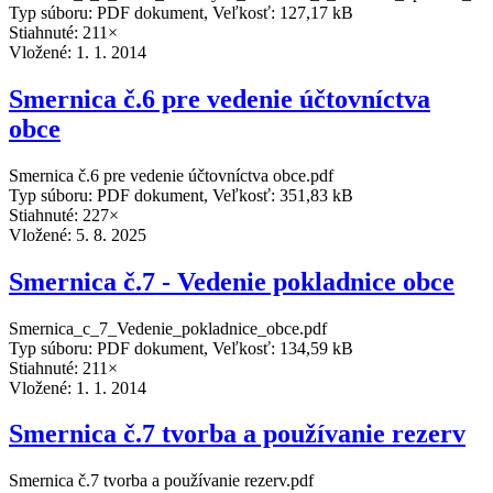
Typ súboru: PDF dokument, Veľkosť: 127,17 kB
Stiahnuté: 211×
Vložené:
1. 1. 2014
Smernica č.6 pre vedenie účtovníctva
obce
Smernica č.6 pre vedenie účtovníctva obce.pdf
Typ súboru: PDF dokument, Veľkosť: 351,83 kB
Stiahnuté: 227×
Vložené:
5. 8. 2025
Smernica č.7 - Vedenie pokladnice obce
Smernica_c_7_Vedenie_pokladnice_obce.pdf
Typ súboru: PDF dokument, Veľkosť: 134,59 kB
Stiahnuté: 211×
Vložené:
1. 1. 2014
Smernica č.7 tvorba a používanie rezerv
Smernica č.7 tvorba a používanie rezerv.pdf