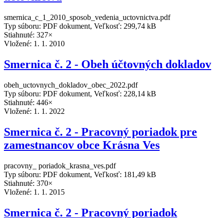
smernica_c_1_2010_sposob_vedenia_uctovnictva.pdf
Typ súboru: PDF dokument, Veľkosť: 299,74 kB
Stiahnuté: 327×
Vložené:
1. 1. 2010
Smernica č. 2 - Obeh účtovných dokladov
obeh_uctovnych_dokladov_obec_2022.pdf
Typ súboru: PDF dokument, Veľkosť: 228,14 kB
Stiahnuté: 446×
Vložené:
1. 1. 2022
Smernica č. 2 - Pracovný poriadok pre
zamestnancov obce Krásna Ves
pracovny_ poriadok_krasna_ves.pdf
Typ súboru: PDF dokument, Veľkosť: 181,49 kB
Stiahnuté: 370×
Vložené:
1. 1. 2015
Smernica č. 2 - Pracovný poriadok