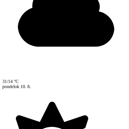
31/14 °C
pondelok
10. 8.