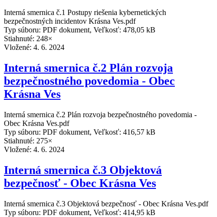
Interná smernica č.1 Postupy riešenia kybernetických
bezpečnostných incidentov Krásna Ves.pdf
Typ súboru: PDF dokument, Veľkosť: 478,05 kB
Stiahnuté: 248×
Vložené:
4. 6. 2024
Interná smernica č.2 Plán rozvoja
bezpečnostného povedomia - Obec
Krásna Ves
Interná smernica č.2 Plán rozvoja bezpečnostného povedomia -
Obec Krásna Ves.pdf
Typ súboru: PDF dokument, Veľkosť: 416,57 kB
Stiahnuté: 275×
Vložené:
4. 6. 2024
Interná smernica č.3 Objektová
bezpečnosť - Obec Krásna Ves
Interná smernica č.3 Objektová bezpečnosť - Obec Krásna Ves.pdf
Typ súboru: PDF dokument, Veľkosť: 414,95 kB