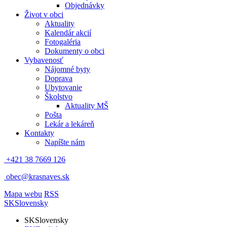
Objednávky
Život v obci
Aktuality
Kalendár akcií
Fotogaléria
Dokumenty o obci
Vybavenosť
Nájomné byty
Doprava
Ubytovanie
Školstvo
Aktuality MŠ
Pošta
Lekár a lekáreň
Kontakty
Napíšte nám
+421 38 7669 126
obec@krasnaves.sk
Mapa webu
RSS
SK
Slovensky
SK
Slovensky