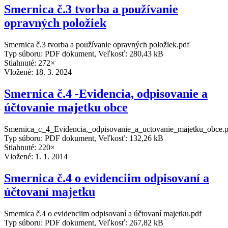
Smernica č.3 tvorba a používanie
opravných položiek
Smernica č.3 tvorba a používanie opravných položiek.pdf
Typ súboru: PDF dokument, Veľkosť: 280,43 kB
Stiahnuté: 272×
Vložené:
18. 3. 2024
Smernica č.4 -Evidencia, odpisovanie a
účtovanie majetku obce
Smernica_c_4_Evidencia,_odpisovanie_a_uctovanie_majetku_obce.p
Typ súboru: PDF dokument, Veľkosť: 132,26 kB
Stiahnuté: 220×
Vložené:
1. 1. 2014
Smernica č.4 o evidenciim odpisovaní a
účtovaní majetku
Smernica č.4 o evidenciim odpisovaní a účtovaní majetku.pdf
Typ súboru: PDF dokument, Veľkosť: 267,82 kB