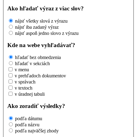
Ako hľadať výraz z viac slov?
nájsť všetky slová z výrazu
nájsť iba zadaný výraz
nájsť aspoň jedno slovo z výrazu
Kde na webe vyhľadávať?
hľadať bez obmedzenia
hľadať v sekciách
v menu
v prehľadoch dokumentov
v správach
v textoch
v úradnej tabuli
Ako zoradiť výsledky?
podľa dátumu
podľa názvu
podľa najväčšej zhody