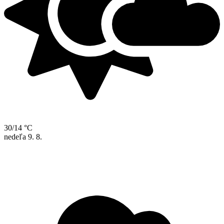
30/14 °C
nedeľa
9. 8.