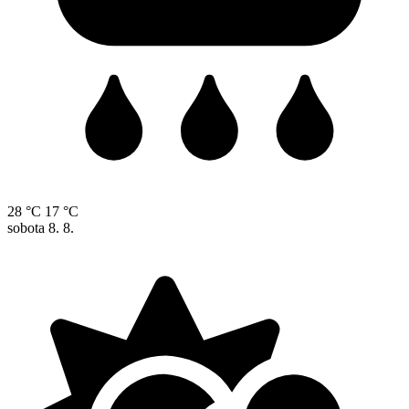
28 °C
17 °C
sobota
8. 8.