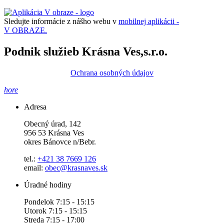
Sledujte informácie z nášho webu v
mobilnej aplikácii -
V OBRAZE.
Podnik služieb Krásna Ves,s.r.o.
Ochrana osobných údajov
hore
Adresa
Obecný úrad, 142
956 53 Krásna Ves
okres Bánovce n/Bebr.
tel.:
+421 38 7669 126
email:
obec@krasnaves.sk
Úradné hodiny
Pondelok 7:15 - 15:15
Utorok 7:15 - 15:15
Streda 7:15 - 17:00