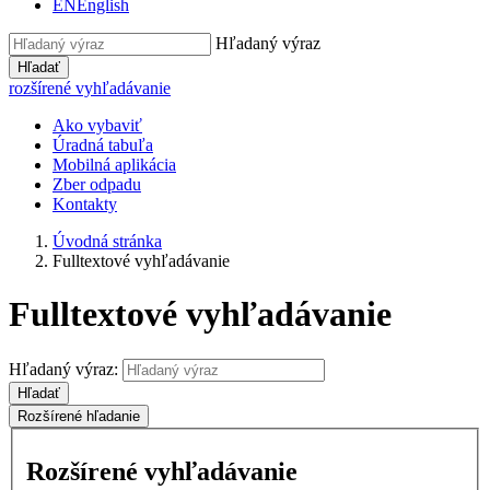
EN
English
Hľadaný výraz
Hľadať
rozšírené vyhľadávanie
Ako vybaviť
Úradná tabuľa
Mobilná aplikácia
Zber odpadu
Kontakty
Úvodná stránka
Fulltextové vyhľadávanie
Fulltextové vyhľadávanie
Hľadaný výraz:
Hľadať
Rozšírené hľadanie
Rozšírené vyhľadávanie