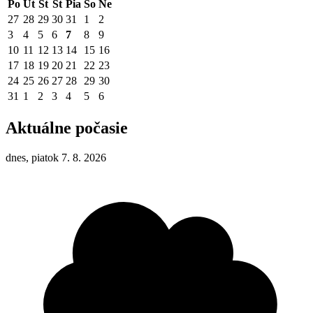
Po
Ut
St
Št
Pia
So
Ne
27
28
29
30
31
1
2
3
4
5
6
7
8
9
10
11
12
13
14
15
16
17
18
19
20
21
22
23
24
25
26
27
28
29
30
31
1
2
3
4
5
6
Aktuálne počasie
dnes, piatok 7. 8. 2026